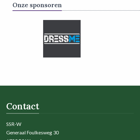
Onze sponsoren
Contact
SSR-W
Generaal Foulkesweg 30