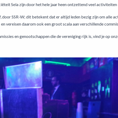
ëteit Sela zijn door het hele jaar heen ontzettend veel activiteite
door SSR-W; dit betekent dat er altijd leden bezig zijn om alle ac
n en vereisen daarom ook een groot scala aan verschillende commis
issies en genootschappen die de vereniging rijk is, vind je op onze