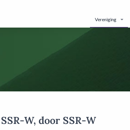
Vereniging
 SSR-W, door SSR-W