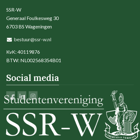
SSR-W
Generaal Foulkesweg 30
6703 BS Wageningen
bestuur@ssr-w.nl
KvK: 40119876
BTW: NL002568354B01
Social media