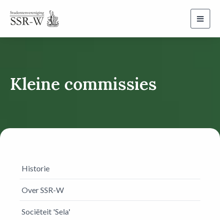
Toggl
navig
Kleine commissies
Historie
Over SSR-W
Sociëteit 'Sela'