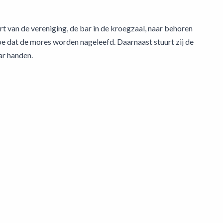
t van de vereniging, de bar in de kroegzaal, naar behoren
toe dat de mores worden nageleefd. Daarnaast stuurt zij de
ar handen.