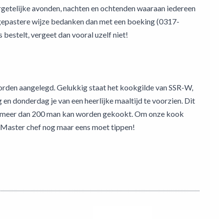
ergetelijke avonden, nachten en ochtenden waaraan iedereen
en gepastere wijze bedanken dan met een boeking (0317-
bestelt, vergeet dan vooral uzelf niet!
orden aangelegd. Gelukkig staat het kookgilde van SSR-W,
n donderdag je van een heerlijke maaltijd te voorzien. Dit
an meer dan 200 man kan worden gekookt. Om onze kook
r Master chef nog maar eens moet tippen!