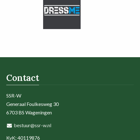
Contact
SSR-W
Generaal Foulkesweg 30
6703 BS Wageningen
bestuur@ssr-w.nl
KvK: 40119876