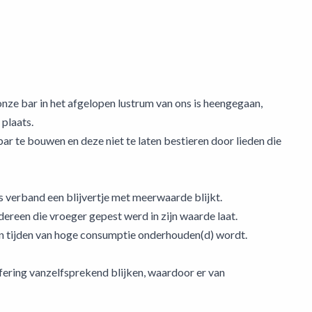
nze bar in het afgelopen lustrum van ons is heengegaan,
 plaats.
ar te bouwen en deze niet te laten bestieren door lieden die
s verband een blijvertje met meerwaarde blijkt.
dereen die vroeger gepest werd in zijn waarde laat.
in tijden van hoge consumptie onderhouden(d) wordt.
fering vanzelfsprekend blijken, waardoor er van